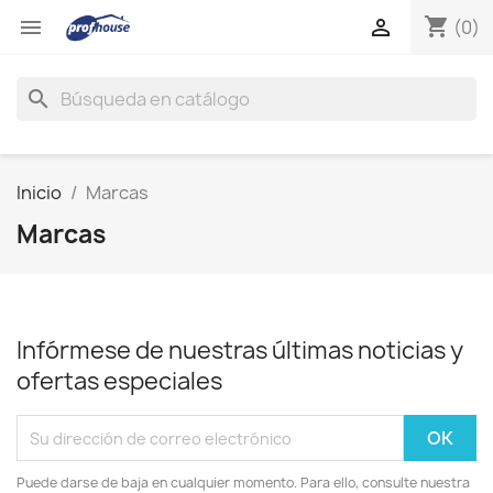
shopping_cart


(0)
search
Inicio
Marcas
Marcas
Infórmese de nuestras últimas noticias y
ofertas especiales
Puede darse de baja en cualquier momento. Para ello, consulte nuestra